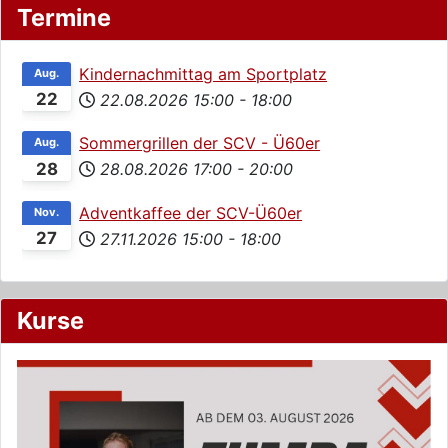
Termine
Kindernachmittag am Sportplatz
Aug.
22
22.08.2026
15:00
-
18:00
Sommergrillen der SCV - Ü60er
Aug.
28
28.08.2026
17:00
-
20:00
Adventkaffee der SCV-Ü60er
Nov.
27
27.11.2026
15:00
-
18:00
Kurse