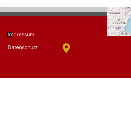
+
−
Impressum
© OpenStreetMap
Datenschutz
Login