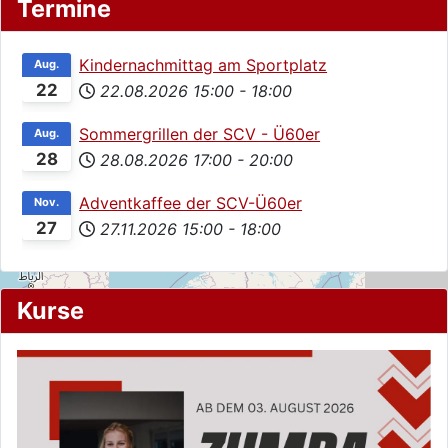
Termine
Kindernachmittag am Sportplatz
Aug.
22
22.08.2026
15:00
-
18:00
Sommergrillen der SCV - Ü60er
Aug.
28
28.08.2026
17:00
-
20:00
Adventkaffee der SCV-Ü60er
Nov.
27
27.11.2026
15:00
-
18:00
Kurse