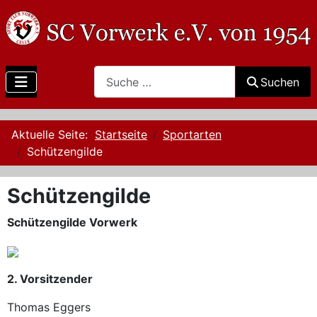
Search
Suchen
Aktuelle Seite:
Startseite
Sportarten
Schützengilde
Schützengilde
Schützengilde Vorwerk
2. Vorsitzender
Thomas Eggers