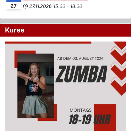
27
27.11.2026
15:00
-
18:00
Kurse