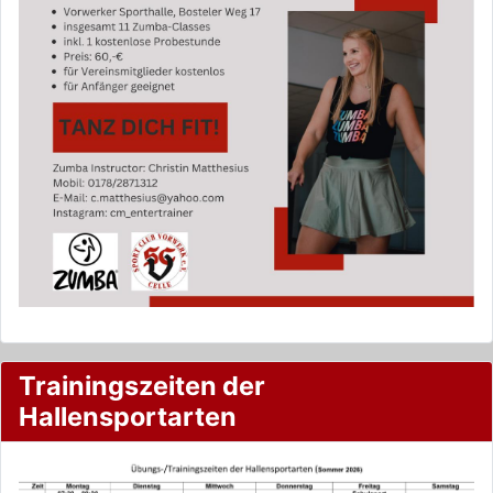
Trainingszeiten der
Hallensportarten