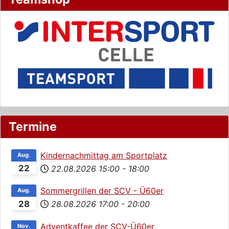
Termine
Kindernachmittag am Sportplatz
Aug.
22
22.08.2026
15:00
-
18:00
Sommergrillen der SCV - Ü60er
Aug.
28
28.08.2026
17:00
-
20:00
Adventkaffee der SCV-Ü60er
Nov.