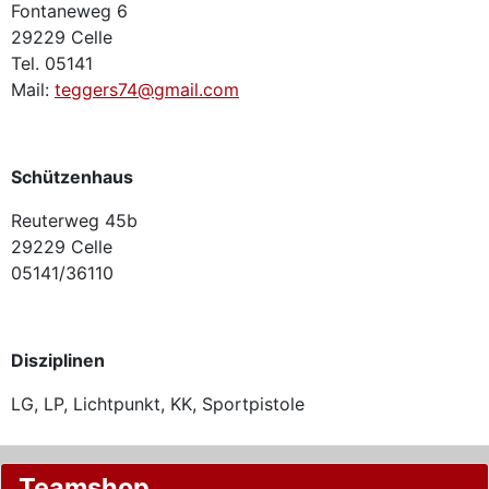
Fontaneweg 6
29229 Celle
Tel. 05141
Mail:
teggers74@gmail.com
Schützenhaus
Reuterweg 45b
29229 Celle
05141/36110
Disziplinen
LG, LP, Lichtpunkt, KK, Sportpistole
Teamshop