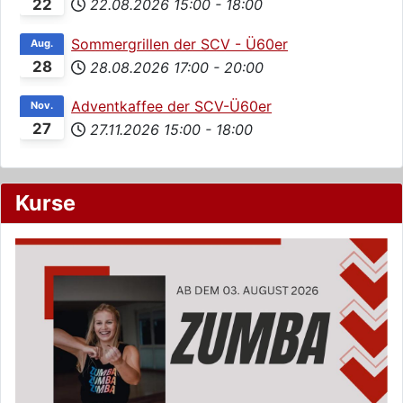
22
22.08.2026
15:00
-
18:00
Sommergrillen der SCV - Ü60er
Aug.
28
28.08.2026
17:00
-
20:00
Adventkaffee der SCV-Ü60er
Nov.
27
27.11.2026
15:00
-
18:00
Kurse