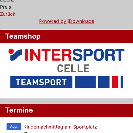
Preis
Zurück
Powered by jDownloads
Teamshop
Termine
Kindernachmittag am Sportplatz
Aug.