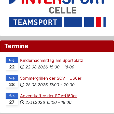
Termine
Kindernachmittag am Sportplatz
Aug.
22
22.08.2026
15:00
-
18:00
Sommergrillen der SCV - Ü60er
Aug.
28
28.08.2026
17:00
-
20:00
Adventkaffee der SCV-Ü60er
Nov.
27
27.11.2026
15:00
-
18:00