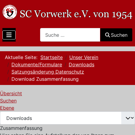
Search
Suchen
Aktuelle Seite:
Startseite
Unser Verein
Dokumente/Formulare
Downloads
Satzungsänderung Datenschutz
Download Zusammenfassung
Übersicht
Suchen
Ebene
Zusammenfassung