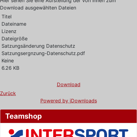
Hier sehen Sie eine Aufstellung der von Ihnen zum
Download ausgewählten Dateien
Titel
Dateiname
Lizenz
Dateigröße
Satzungsänderung Datenschutz
Satzungsergnzung-Datenschutz.pdf
Keine
6.26 KB
Download
Zurück
Powered by jDownloads
Teamshop