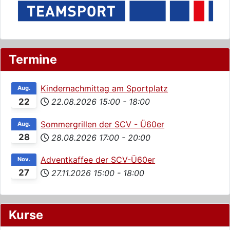
Termine
Kindernachmittag am Sportplatz
Aug.
22
22.08.2026
15:00
-
18:00
Sommergrillen der SCV - Ü60er
Aug.
28
28.08.2026
17:00
-
20:00
Adventkaffee der SCV-Ü60er
Nov.
27
27.11.2026
15:00
-
18:00
Kurse