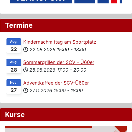
Termine
Kindernachmittag am Sportplatz
Aug.
22
22.08.2026
15:00
-
18:00
Sommergrillen der SCV - Ü60er
Aug.
28
28.08.2026
17:00
-
20:00
Adventkaffee der SCV-Ü60er
Nov.
27
27.11.2026
15:00
-
18:00
Kurse