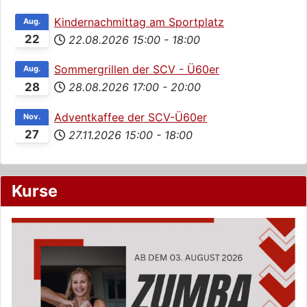
Kindernachmittag am Sportplatz
Aug.
22
22.08.2026
15:00
-
18:00
Sommergrillen der SCV - Ü60er
Aug.
28
28.08.2026
17:00
-
20:00
Adventkaffee der SCV-Ü60er
Nov.
27
27.11.2026
15:00
-
18:00
Kurse