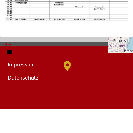
+
−
© OpenStreetMap
Impressum
Datenschutz
Login