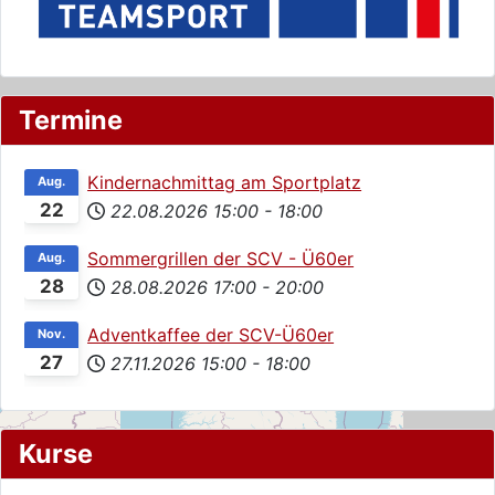
Termine
Kindernachmittag am Sportplatz
Aug.
22
22.08.2026
15:00
-
18:00
Sommergrillen der SCV - Ü60er
Aug.
28
28.08.2026
17:00
-
20:00
Adventkaffee der SCV-Ü60er
Nov.
27
27.11.2026
15:00
-
18:00
Kurse