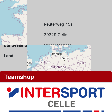
Straße
Reuterweg 45a
Stadt
29229 Celle
Bundesland
Niedersachsen
Land
Deutschland
Teamshop